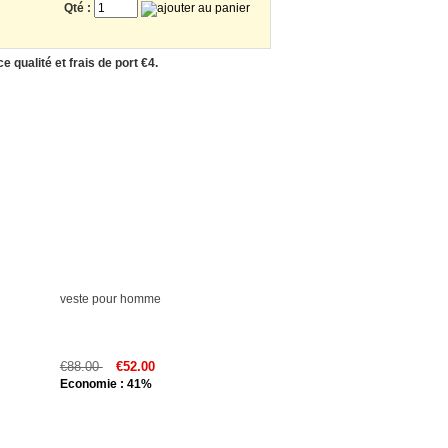
Qté :
 qualité et frais de port €4.
veste pour homme
€88.00
€52.00
Economie : 41%