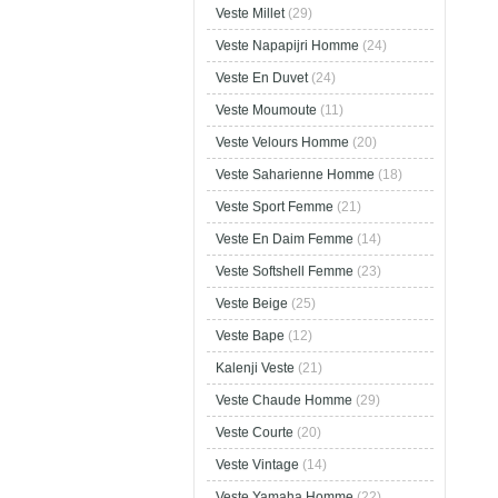
Veste Millet
(29)
Veste Napapijri Homme
(24)
Veste En Duvet
(24)
Veste Moumoute
(11)
Veste Velours Homme
(20)
Veste Saharienne Homme
(18)
Veste Sport Femme
(21)
Veste En Daim Femme
(14)
Veste Softshell Femme
(23)
Veste Beige
(25)
Veste Bape
(12)
Kalenji Veste
(21)
Veste Chaude Homme
(29)
Veste Courte
(20)
Veste Vintage
(14)
Veste Yamaha Homme
(22)