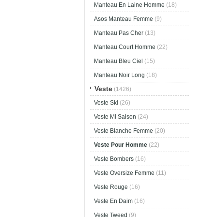
Manteau En Laine Homme
(18)
Asos Manteau Femme
(9)
Manteau Pas Cher
(13)
Manteau Court Homme
(22)
Manteau Bleu Ciel
(15)
Manteau Noir Long
(18)
Veste
(1426)
Veste Ski
(26)
Veste Mi Saison
(24)
Veste Blanche Femme
(20)
Veste Pour Homme
(22)
Veste Bombers
(16)
Veste Oversize Femme
(11)
Veste Rouge
(16)
Veste En Daim
(16)
Veste Tweed
(9)