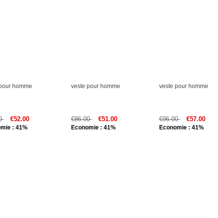
 pour homme
veste pour homme
veste pour homme
00
€52.00
€86.00
€51.00
€96.00
€57.00
mie : 41%
Economie : 41%
Economie : 41%