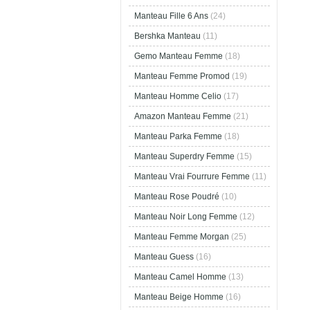
Manteau Fille 6 Ans
(24)
Bershka Manteau
(11)
Gemo Manteau Femme
(18)
Manteau Femme Promod
(19)
Manteau Homme Celio
(17)
Amazon Manteau Femme
(21)
Manteau Parka Femme
(18)
Manteau Superdry Femme
(15)
Manteau Vrai Fourrure Femme
(11)
Manteau Rose Poudré
(10)
Manteau Noir Long Femme
(12)
Manteau Femme Morgan
(25)
Manteau Guess
(16)
Manteau Camel Homme
(13)
Manteau Beige Homme
(16)