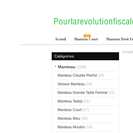
Accueil
Manteau Court
Manteau Droit 
Accueil
Catégories
Manteau
(1160)
Manteau Claudie Pierlot
(10)
Sessun Manteau
(18)
Manteau Grande Taille Femme
(11)
Manteau Teddy
(11)
Manteau Court
(17)
Manteau Bleu
(20)
Manteau Mouton
(14)