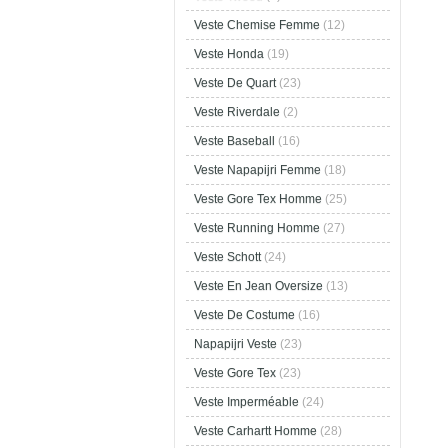
Veste Chemise Femme
(12)
Veste Honda
(19)
Veste De Quart
(23)
Veste Riverdale
(2)
Veste Baseball
(16)
Veste Napapijri Femme
(18)
Veste Gore Tex Homme
(25)
Veste Running Homme
(27)
Veste Schott
(24)
Veste En Jean Oversize
(13)
Veste De Costume
(16)
Napapijri Veste
(23)
Veste Gore Tex
(23)
Veste Imperméable
(24)
Veste Carhartt Homme
(28)