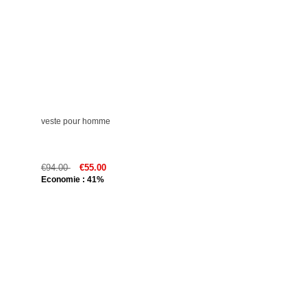
veste pour homme
€94.00
€55.00
Economie : 41%