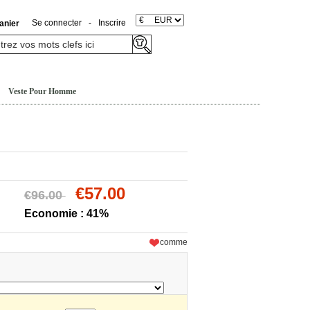
Se connecter
-
Inscrire
anier
Veste Pour Homme
€57.00
€96.00
Economie : 41%
comme