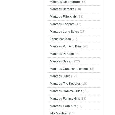
Manteau De Fourrure
(15)
Manteau Bershka
(18)
Manteau Fille Kiabi
(23)
Manteau Leopard
(13)
Manteau Long Beige
(17)
Esprit Manteau
(21)
Manteau Pull And Bear
(20)
Manteau Portage
(4)
Manteau Sessun
(22)
Manteau Chauffant Femme
(15)
Manteau Jules
(12)
Manteau The Kooples
(10)
Manteau Homme Jules
(16)
Manteau Femme Gris
(18)
Manteau Carreaux
(16)
Ikks Manteau
(13)