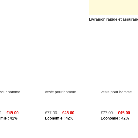
Livraison rapide et assurance
 pour homme
veste pour homme
veste pour homme
00
€49.00
€77.00
€45.00
€77.00
€45.00
mie : 41%
Economie : 42%
Economie : 42%