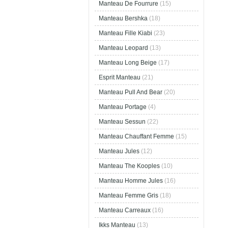
Manteau De Fourrure
(15)
Manteau Bershka
(18)
Manteau Fille Kiabi
(23)
Manteau Leopard
(13)
Manteau Long Beige
(17)
Esprit Manteau
(21)
Manteau Pull And Bear
(20)
Manteau Portage
(4)
Manteau Sessun
(22)
Manteau Chauffant Femme
(15)
Manteau Jules
(12)
Manteau The Kooples
(10)
Manteau Homme Jules
(16)
Manteau Femme Gris
(18)
Manteau Carreaux
(16)
Ikks Manteau
(13)