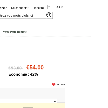
Se connecter
-
Inscrire
anier
Veste Pour Homme
€54.00
€93.00
Economie : 42%
comme