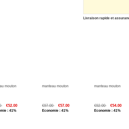
Livraison rapide et assurance
au mouton
manteau mouton
manteau mouton
00
€52.00
€97.00
€57.00
€92.00
€54.00
mie : 41%
Economie : 41%
Economie : 41%