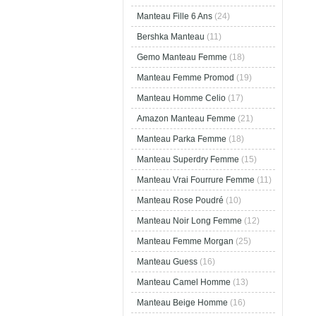
Manteau Fille 6 Ans
(24)
Bershka Manteau
(11)
Gemo Manteau Femme
(18)
Manteau Femme Promod
(19)
Manteau Homme Celio
(17)
Amazon Manteau Femme
(21)
Manteau Parka Femme
(18)
Manteau Superdry Femme
(15)
Manteau Vrai Fourrure Femme
(11)
Manteau Rose Poudré
(10)
Manteau Noir Long Femme
(12)
Manteau Femme Morgan
(25)
Manteau Guess
(16)
Manteau Camel Homme
(13)
Manteau Beige Homme
(16)