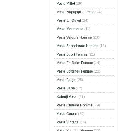
Veste Millet
(29)
Veste Napapijri Homme
(24)
Veste En Duvet
(24)
Veste Moumoute
(11)
Veste Velours Homme
(20)
Veste Saharienne Homme
(18)
Veste Sport Femme
(21)
Veste En Daim Femme
(14)
Veste Softshell Femme
(23)
Veste Beige
(25)
Veste Bape
(12)
Kalenji Veste
(21)
Veste Chaude Homme
(29)
Veste Courte
(20)
Veste Vintage
(14)
Veste Yamaha Homme
(22)