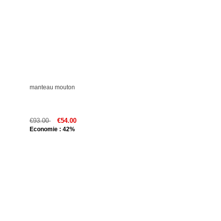
manteau mouton
€93.00
€54.00
Economie : 42%