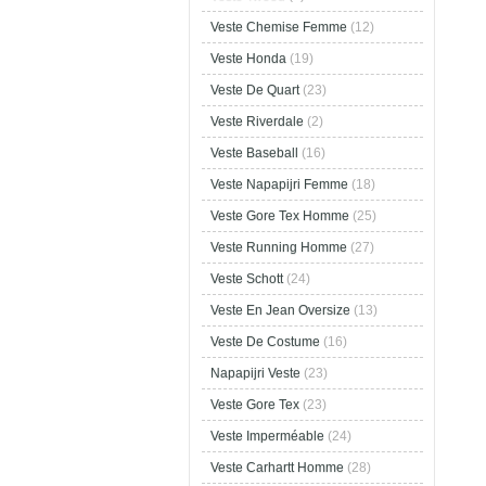
Veste Chemise Femme
(12)
Veste Honda
(19)
Veste De Quart
(23)
Veste Riverdale
(2)
Veste Baseball
(16)
Veste Napapijri Femme
(18)
Veste Gore Tex Homme
(25)
Veste Running Homme
(27)
Veste Schott
(24)
Veste En Jean Oversize
(13)
Veste De Costume
(16)
Napapijri Veste
(23)
Veste Gore Tex
(23)
Veste Imperméable
(24)
Veste Carhartt Homme
(28)