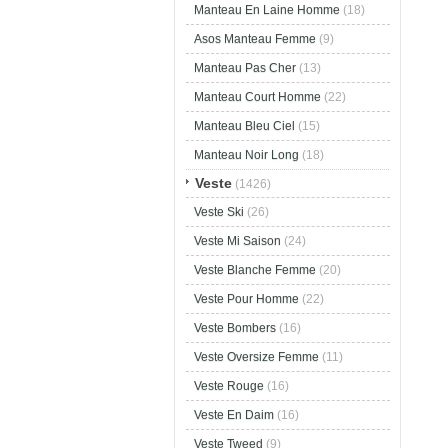
Manteau En Laine Homme
(18)
Asos Manteau Femme
(9)
Manteau Pas Cher
(13)
Manteau Court Homme
(22)
Manteau Bleu Ciel
(15)
Manteau Noir Long
(18)
Veste
(1426)
Veste Ski
(26)
Veste Mi Saison
(24)
Veste Blanche Femme
(20)
Veste Pour Homme
(22)
Veste Bombers
(16)
Veste Oversize Femme
(11)
Veste Rouge
(16)
Veste En Daim
(16)
Veste Tweed
(9)