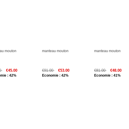
au mouton
manteau mouton
manteau mouton
00
€45.00
€91.00
€53.00
€81.00
€48.00
mie : 42%
Economie : 42%
Economie : 41%