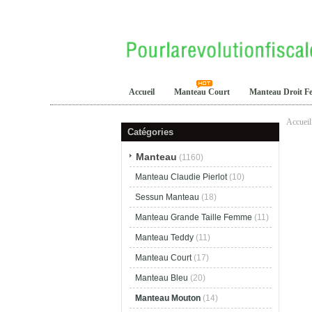
Accueil
Manteau Court
Manteau Droit 
Accueil
Catégories
Manteau
(1160)
Manteau Claudie Pierlot
(10)
Sessun Manteau
(18)
Manteau Grande Taille Femme
(11)
Manteau Teddy
(11)
Manteau Court
(17)
Manteau Bleu
(20)
Manteau Mouton
(14)