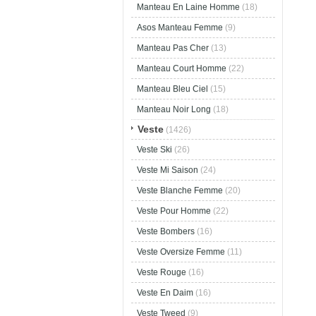
Manteau En Laine Homme
(18)
Asos Manteau Femme
(9)
Manteau Pas Cher
(13)
Manteau Court Homme
(22)
Manteau Bleu Ciel
(15)
Manteau Noir Long
(18)
Veste
(1426)
Veste Ski
(26)
Veste Mi Saison
(24)
Veste Blanche Femme
(20)
Veste Pour Homme
(22)
Veste Bombers
(16)
Veste Oversize Femme
(11)
Veste Rouge
(16)
Veste En Daim
(16)
Veste Tweed
(9)